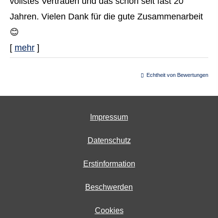
vollstes Vertrauen und das schon seit fast 20
Jahren. Vielen Dank für die gute Zusammenarbeit
😊
[
mehr
]
Echtheit von Bewertungen
Impressum
Datenschutz
Erstinformation
Beschwerden
Cookies