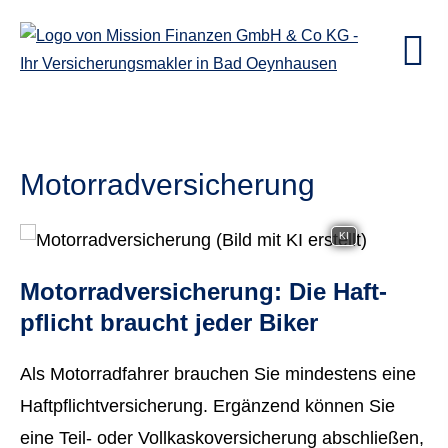
Motor­rad­ver­sicherung
KI
Motor­rad­ver­sicherung: Die Haft­
pflicht braucht jeder Biker
Als Motorradfahrer brauchen Sie mindestens eine
Haft­pflichtversicherung. Ergänzend können Sie
eine Teil- oder Vollkaskoversicherung abschließen,