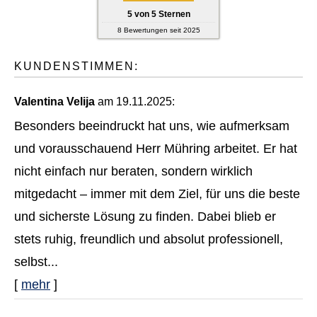
5
von
5
Sternen
8
Bewertungen seit 2025
KUNDENSTIMMEN:
Valentina Velija
am 19.11.2025:
Besonders beeindruckt hat uns, wie aufmerksam
und vorausschauend Herr Mühring arbeitet. Er hat
nicht einfach nur beraten, sondern wirklich
mitgedacht – immer mit dem Ziel, für uns die beste
und sicherste Lösung zu finden. Dabei blieb er
stets ruhig, freundlich und absolut professionell,
selbst...
[
mehr
]