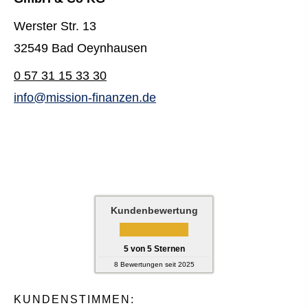
Werster Str. 13
32549 Bad Oeynhausen
0 57 31 15 33 30
info@mission-finanzen.de
Kundenbewertung
5
von
5
Sternen
8
Bewertungen seit 2025
KUNDENSTIMMEN: