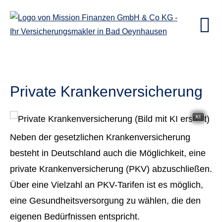
Private Kranken­ver­si­che­rung
KI
Neben der gesetzlichen Kranken­ver­si­che­rung
besteht in Deutschland auch die Möglichkeit, eine
private Kranken­ver­si­che­rung (PKV) abzuschließen.
Über eine Vielzahl an PKV-Tarifen ist es möglich,
eine Gesundheitsversorgung zu wählen, die den
eigenen Bedürfnissen entspricht.